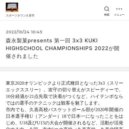
検索
メニュー
スポーツタウン久喜市
2022/10/24 10:45
森永製菓presents 第一回 3x3 KUKI
HIGHSCHOOL CHAMPIONSHIPS 2022が開
催されました
東京2020オリンピックより正式種目となった3x3（スリー
エックススリー）。攻守の切り替えがスピーディーで、
10分経過か21点先取で決着がつくなど、ハイテンポなら
ではの選手のテクニックは観客を魅了します。
市内でも、久喜高校バスケットボール部が2020年開催の
日本選手権U（アンダー）18で日本一になったことをは
じめ、U18及びU15の大会が開催されるなど、活動が活発