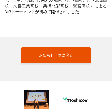
化する中、今回、市内5つの高校（久喜高校、久喜北陽高
校、久喜工業高校、栗橋北彩高校、鷲宮高校）による
3×3トーナメントが初めて開催されました。
お知らせ一覧に戻る